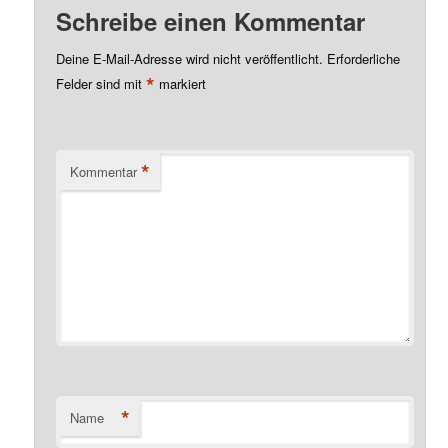
Schreibe einen Kommentar
Deine E-Mail-Adresse wird nicht veröffentlicht.
Erforderliche
*
Felder sind mit
markiert
*
Kommentar
*
Name