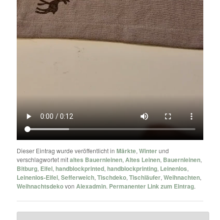
Dieser Eintrag wurde veröffentlicht in
Märkte
,
Winter
und
verschlagwortet mit
altes Bauernleinen
,
Altes Leinen
,
Bauernleinen
,
Bitburg
,
Eifel
,
handblockprinted
,
handblockprinting
,
Leinenlos
,
Leinenlos-Eifel
,
Sefferweich
,
Tischdeko
,
Tischläufer
,
Weihnachten
,
Weihnachtsdeko
von
Alexadmin
.
Permanenter Link zum Eintrag
.