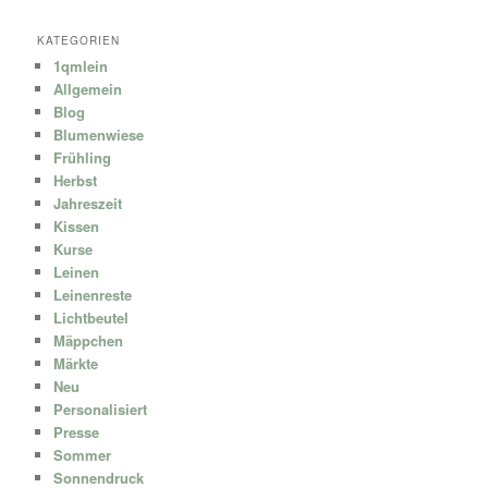
KATEGORIEN
1qmlein
Allgemein
Blog
Blumenwiese
Frühling
Herbst
Jahreszeit
Kissen
Kurse
Leinen
Leinenreste
Lichtbeutel
Mäppchen
Märkte
Neu
Personalisiert
Presse
Sommer
Sonnendruck