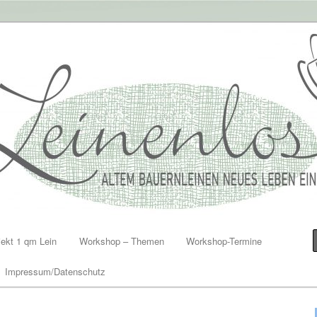
en einhauchen
jekt 1 qm Lein
Workshop – Themen
Workshop-Termine
Impressum/Datenschutz