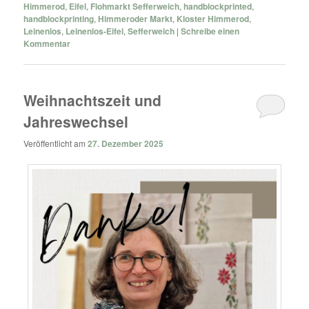
Himmerod
,
Eifel
,
Flohmarkt Sefferweich
,
handblockprinted
,
handblockprinting
,
Himmeroder Markt
,
Kloster Himmerod
,
Leinenlos
,
Leinenlos-Eifel
,
Sefferweich
|
Schreibe einen
Kommentar
Weihnachtszeit und
Jahreswechsel
Veröffentlicht am
27. Dezember 2025