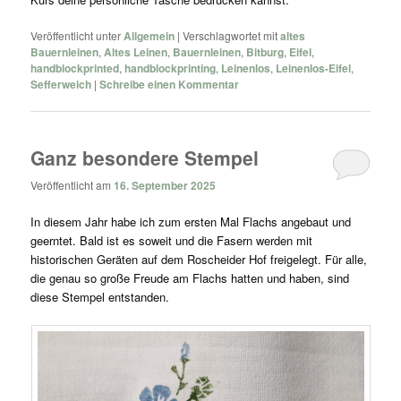
Veröffentlicht unter
Allgemein
|
Verschlagwortet mit
altes
Bauernleinen
,
Altes Leinen
,
Bauernleinen
,
Bitburg
,
Eifel
,
handblockprinted
,
handblockprinting
,
Leinenlos
,
Leinenlos-Eifel
,
Sefferweich
|
Schreibe einen Kommentar
Ganz besondere Stempel
Veröffentlicht am
16. September 2025
In diesem Jahr habe ich zum ersten Mal Flachs angebaut und
geerntet. Bald ist es soweit und die Fasern werden mit
historischen Geräten auf dem Roscheider Hof freigelegt. Für alle,
die genau so große Freude am Flachs hatten und haben, sind
diese Stempel entstanden.