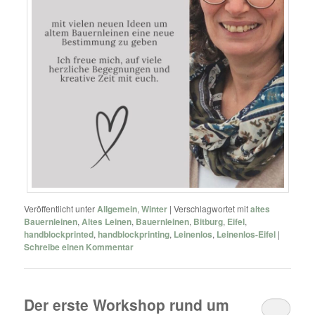
Veröffentlicht unter
Allgemein
,
Winter
|
Verschlagwortet mit
altes
Bauernleinen
,
Altes Leinen
,
Bauernleinen
,
Bitburg
,
Eifel
,
handblockprinted
,
handblockprinting
,
Leinenlos
,
Leinenlos-Eifel
|
Schreibe einen Kommentar
Der erste Workshop rund um