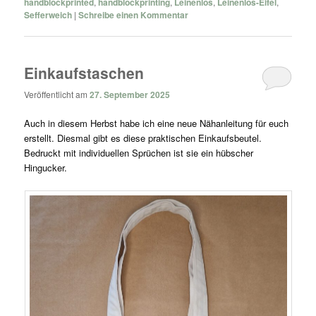
handblockprinted
,
handblockprinting
,
Leinenlos
,
Leinenlos-Eifel
,
Sefferweich
|
Schreibe einen Kommentar
Einkaufstaschen
Veröffentlicht am
27. September 2025
Auch in diesem Herbst habe ich eine neue Nähanleitung für euch
erstellt. Diesmal gibt es diese praktischen Einkaufsbeutel.
Bedruckt mit individuellen Sprüchen ist sie ein hübscher
Hingucker.