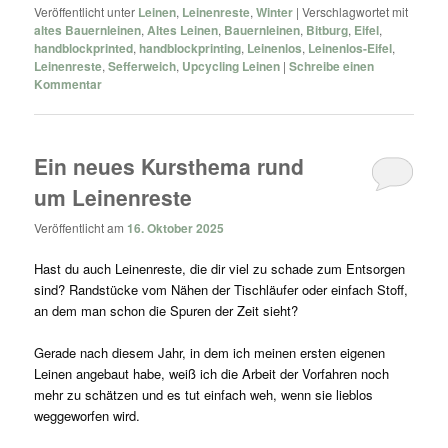
Veröffentlicht unter
Leinen
,
Leinenreste
,
Winter
|
Verschlagwortet mit
altes Bauernleinen
,
Altes Leinen
,
Bauernleinen
,
Bitburg
,
Eifel
,
handblockprinted
,
handblockprinting
,
Leinenlos
,
Leinenlos-Eifel
,
Leinenreste
,
Sefferweich
,
Upcycling Leinen
|
Schreibe einen
Kommentar
Ein neues Kursthema rund
um Leinenreste
Veröffentlicht am
16. Oktober 2025
Hast du auch Leinenreste, die dir viel zu schade zum Entsorgen
sind? Randstücke vom Nähen der Tischläufer oder einfach Stoff,
an dem man schon die Spuren der Zeit sieht?
Gerade nach diesem Jahr, in dem ich meinen ersten eigenen
Leinen angebaut habe, weiß ich die Arbeit der Vorfahren noch
mehr zu schätzen und es tut einfach weh, wenn sie lieblos
weggeworfen wird.