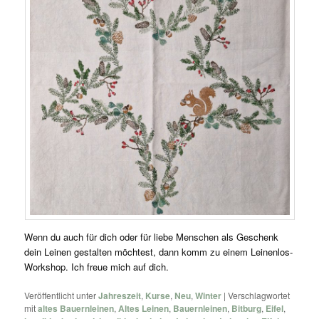
Wenn du auch für dich oder für liebe Menschen als Geschenk
dein Leinen gestalten möchtest, dann komm zu einem Leinenlos-
Workshop. Ich freue mich auf dich.
Veröffentlicht unter
Jahreszeit
,
Kurse
,
Neu
,
Winter
|
Verschlagwortet
mit
altes Bauernleinen
,
Altes Leinen
,
Bauernleinen
,
Bitburg
,
Eifel
,