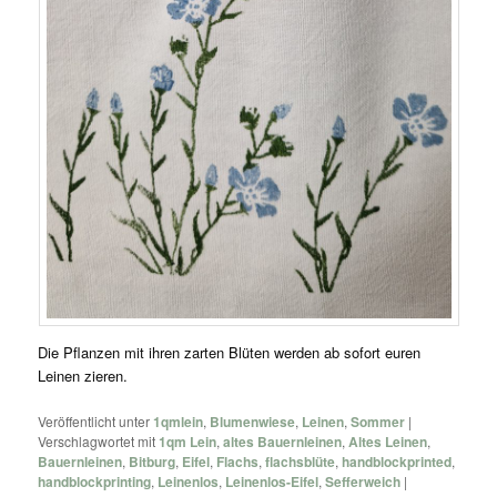
Die Pflanzen mit ihren zarten Blüten werden ab sofort euren
Leinen zieren.
Veröffentlicht unter
1qmlein
,
Blumenwiese
,
Leinen
,
Sommer
|
Verschlagwortet mit
1qm Lein
,
altes Bauernleinen
,
Altes Leinen
,
Bauernleinen
,
Bitburg
,
Eifel
,
Flachs
,
flachsblüte
,
handblockprinted
,
handblockprinting
,
Leinenlos
,
Leinenlos-Eifel
,
Sefferweich
|