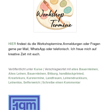
HIER
findest du die Workshoptermine.Anmeldungen oder Fragen
gerne per Mail, WhatsApp oder telefonisch. Ich freue mich auf
kreative Zeit mit euch.
Veröffentlicht unter
Kurse
|
Verschlagwortet mit
altes Bauernleinen
,
Altes Leinen
,
Bauernleinen
,
Bitburg
,
handblockprinted
,
Kreativkurs
,
Kurstermine
,
Landfrauen
,
Leinendruckkurs
,
Leinenlos
,
Sefferweich
|
Schreibe einen Kommentar