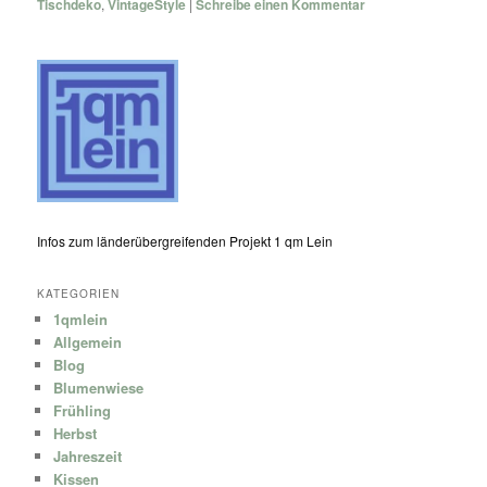
Tischdeko
,
VintageStyle
|
Schreibe einen Kommentar
Infos zum länderübergreifenden Projekt 1 qm Lein
KATEGORIEN
1qmlein
Allgemein
Blog
Blumenwiese
Frühling
Herbst
Jahreszeit
Kissen