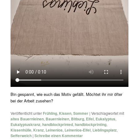
Bin gespannt, wie euch das Motiv gefällt. Möchtet ihr mir öfter
bei der Arbeit zusehen?
Veröffentlicht unter
Frühling
,
Kissen
,
Sommer
|
Verschlagwortet mit
altes Bauernleinen
,
Bauernleinen
,
Bitburg
,
Eifel
,
Eukalyptus
,
Eukalyptuskranz
,
handblockprinted
,
handblockprinting
,
Kissenhülle
,
Kranz
,
Leinenlos
,
Leinenlos-Eifel
,
Lieblingsplatz
,
Sefferweich
|
Schreibe einen Kommentar