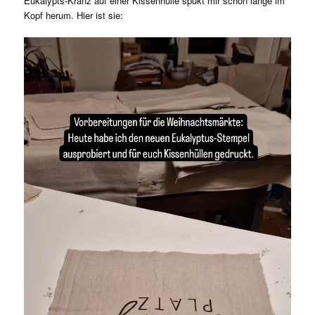
Eukalypts-Kranz auf einer Kissenhülle spukt mir schon lange im
Kopf herum. Hier ist sie: