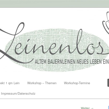
en einhauchen
jekt 1 qm Lein
Workshop – Themen
Workshop-Termine
Impressum/Datenschutz
Weiter
→