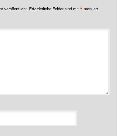
*
t veröffentlicht.
Erforderliche Felder sind mit
markiert