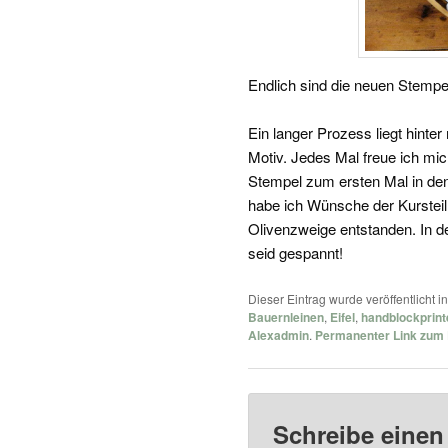
Endlich sind die neuen Stempe
Ein langer Prozess liegt hinter
Motiv. Jedes Mal freue ich mi
Stempel zum ersten Mal in de
habe ich Wünsche der Kursteil
Olivenzweige entstanden. In d
seid gespannt!
Dieser Eintrag wurde veröffentlicht i
Bauernleinen
,
Eifel
,
handblockprint
Alexadmin
.
Permanenter Link zum 
Schreibe eine