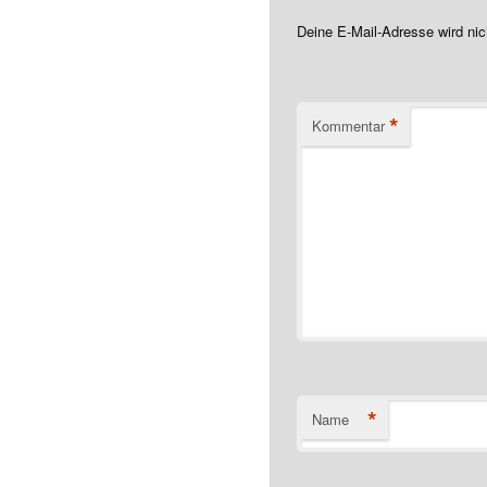
Deine E-Mail-Adresse wird nich
*
Kommentar
*
Name