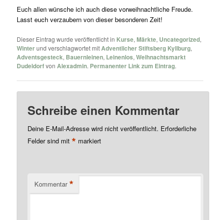
Euch allen wünsche ich auch diese vorweihnachtliche Freude.
Lasst euch verzaubern von dieser besonderen Zeit!
Dieser Eintrag wurde veröffentlicht in
Kurse
,
Märkte
,
Uncategorized
,
Winter
und verschlagwortet mit
Adventlicher Stiftsberg Kyllburg
,
Adventsgesteck
,
Bauernleinen
,
Leinenlos
,
Weihnachtsmarkt
Dudeldorf
von
Alexadmin
.
Permanenter Link zum Eintrag
.
Schreibe einen Kommentar
Deine E-Mail-Adresse wird nicht veröffentlicht.
Erforderliche
*
Felder sind mit
markiert
*
Kommentar