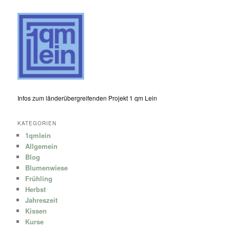
Infos zum länderübergreifenden Projekt 1 qm Lein
KATEGORIEN
1qmlein
Allgemein
Blog
Blumenwiese
Frühling
Herbst
Jahreszeit
Kissen
Kurse